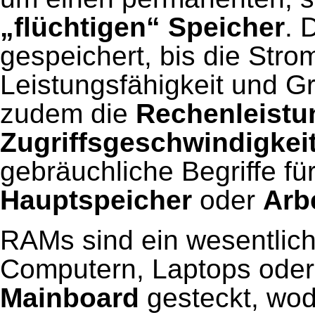
„flüchtigen“ Speicher
. 
gespeichert, bis die Stro
Leistungsfähigkeit und 
zudem die
Rechenleistu
Zugriffsgeschwindigkei
gebräuchliche Begriffe f
Hauptspeicher
oder
Arb
RAMs sind ein wesentlich
Computern, Laptops oder
Mainboard
gesteckt, wod