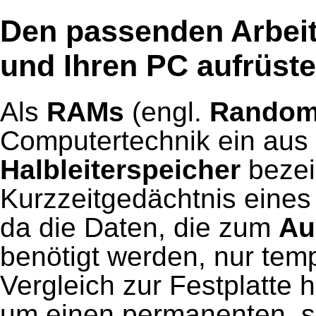
Den passenden Arbeit
und Ihren PC aufrüst
Als
RAMs
(engl.
Random
Computertechnik ein aus
Halbleiterspeicher
bezei
Kurzzeitgedächtnis eine
da die Daten, die zum
Au
benötigt werden, nur tem
Vergleich zur Festplatte 
um einen permanenten, 