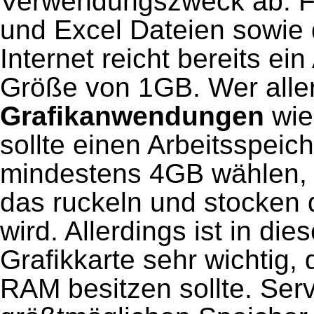
Verwendungszweck ab. F
und Excel Dateien sowie 
Internet reicht bereits ei
Größe von 1GB. Wer alle
Grafikanwendungen
wie
sollte einen Arbeitsspeic
mindestens 4GB wählen, 
das ruckeln und stocken
wird. Allerdings ist in di
Grafikkarte sehr wichtig,
RAM besitzen sollte. Ser