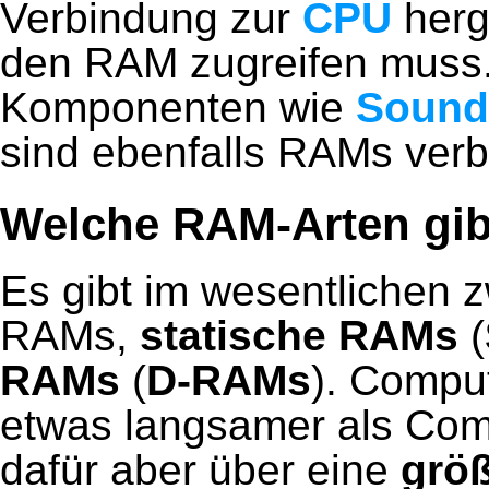
Verbindung zur
CPU
herge
den RAM zugreifen muss.
Komponenten wie
Sound
sind ebenfalls RAMs verb
Welche RAM-Arten gib
Es gibt im wesentlichen 
RAMs,
statische RAMs
(
RAMs
(
D-RAMs
). Compu
etwas langsamer als Com
dafür aber über eine
größ